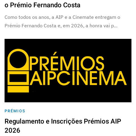
o Prémio Fernando Costa
Como todos os anos, a AIP e a Cinemate entregam o
Prémio Fernando Costa e, em 2026, a honra vai p...
PRÉMIOS
Regulamento e Inscrições Prémios AIP
2026