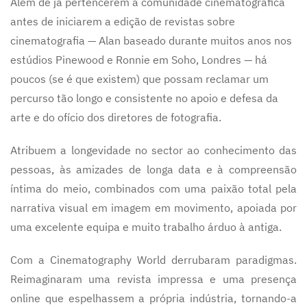
Além de já pertencerem à comunidade cinematográfica
antes de iniciarem a edição de revistas sobre
cinematografia — Alan baseado durante muitos anos nos
estúdios Pinewood e Ronnie em Soho, Londres — há
poucos (se é que existem) que possam reclamar um
percurso tão longo e consistente no apoio e defesa da
arte e do ofício dos diretores de fotografia.
Atribuem a longevidade no sector ao conhecimento das
pessoas, às amizades de longa data e à compreensão
íntima do meio, combinados com uma paixão total pela
narrativa visual em imagem em movimento, apoiada por
uma excelente equipa e muito trabalho árduo à antiga.
Com a Cinematography World derrubaram paradigmas.
Reimaginaram uma revista impressa e uma presença
online que espelhassem a própria indústria, tornando-a