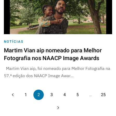
NOTÍCIAS
Martim Vian aip nomeado para Melhor
Fotografia nos NAACP Image Awards
Martim Vian aip, foi nomeado para Melhor Fotografia na
57.ª edição dos NAACP Image Awar...
1
2
3
4
5
…
25