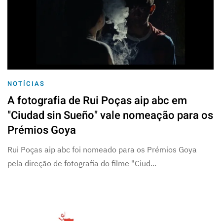
NOTÍCIAS
A fotografia de Rui Poças aip abc em
"Ciudad sin Sueño" vale nomeação para os
Prémios Goya
Rui Poças aip abc foi nomeado para os Prémios Goya
pela direção de fotografia do filme "Ciud...