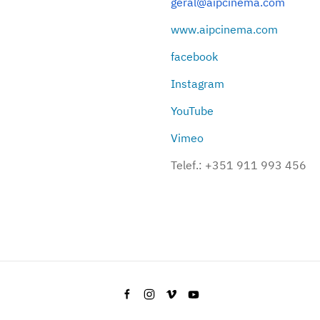
geral@aipcinema.com
www.aipcinema.com
facebook
Instagram
YouTube
Vimeo
Telef.:
+351 911 993 456