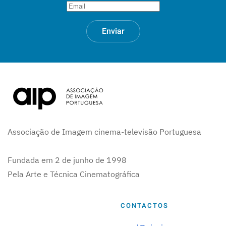
Enviar
Associação de Imagem cinema-televisão Portuguesa
Fundada em 2 de junho de 1998
Pela Arte e Técnica Cinematográfica
CONTACTOS