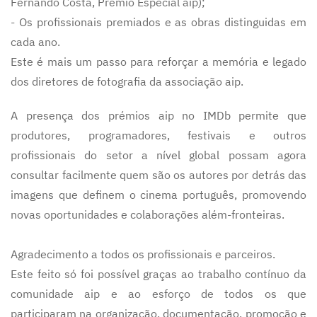
Fernando Costa, Prémio Especial aip);
- Os profissionais premiados e as obras distinguidas em
cada ano.
Este é mais um passo para reforçar a memória e legado
dos diretores de fotografia da associação aip.
A presença dos prémios aip no IMDb permite que
produtores, programadores, festivais e outros
profissionais do setor a nível global possam agora
consultar facilmente quem são os autores por detrás das
imagens que definem o cinema português, promovendo
novas oportunidades e colaborações além-fronteiras.
Agradecimento a todos os profissionais e parceiros.
Este feito só foi possível graças ao trabalho contínuo da
comunidade aip e ao esforço de todos os que
participaram na organização, documentação, promoção e